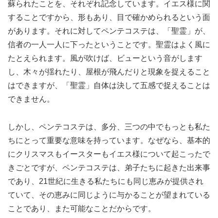
蘇られたことを、それぞれ記念しています。イエス様に関
することですから、形もあり、目で確かめられるという面
があります。それに対してペンテコステは、「聖霊」が、
信者の一人一人に下ったということです。聖霊はよく風に
たとえられます。風が吹けば、ビューという音がします
し、木々が揺れたり、屋根が飛んだりと現象を捉えること
はできますが、「聖霊」自体は決して五感で捉えることは
できません。
しかし、ペンテコステは、多分、三つの中でもっとも私た
ちにとって重要な意味を持っています。なぜなら、基本的
にクリスマスもイースターもイエス様について起こったで
きごとですが、ペンテコステは、弟子たちに起きた出来事
であり、21世紀に生きる私たちにも同じ恵みが提供され
ていて、その恵みに同じように与かることが望まれている
ことであり、また可能なことだからです。