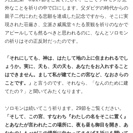
外なことを祈りの中で口にします。父ダビデの時代からの
親子二代にわたる悲願を達成した記念ですから、そこに実
現された荘厳さ、立派さ威風堂々たる景観を祈りのなかで
アピールしても然るべきと思われるのに、なんとソロモン
の祈りはその正反対だったのです。
「それにしても、神は、はたして地の上に住まわれるでし
ょうか。実に、天も、天の天も、あなたをお入れすること
はできません。まして私が建てたこの宮など、なおさらの
ことです。」
と言うのです。それなら、「なんのために建
てたの？」と聞いてみたくなります。
ソロモンは続いてこう祈ります。29節をご覧ください。
「そして、この宮、すなわち『わたしの名をそこに置く』
とあなたが言われたこの場所に、夜も昼も御目を開き、あ