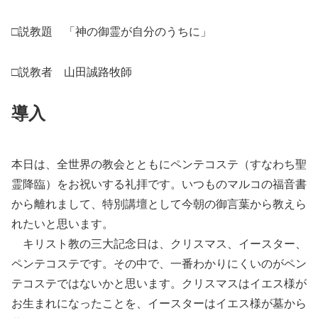
□説教題 「神の御霊が自分のうちに」
□説教者 山田誠路牧師
導入
本日は、全世界の教会とともにペンテコステ（すなわち聖
霊降臨）をお祝いする礼拝です。いつものマルコの福音書
から離れまして、特別講壇として今朝の御言葉から教えら
れたいと思います。
キリスト教の三大記念日は、クリスマス、イースター、
ペンテコステです。その中で、一番わかりにくいのがペン
テコステではないかと思います。クリスマスはイエス様が
お生まれになったことを、イースターはイエス様が墓から