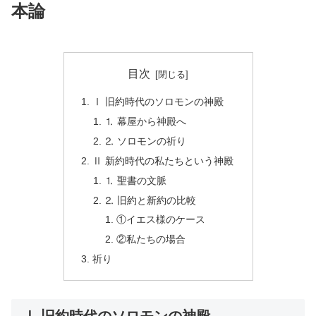
本論
目次
Ⅰ 旧約時代のソロモンの神殿
⒈ 幕屋から神殿へ
⒉ ソロモンの祈り
Ⅱ 新約時代の私たちという神殿
⒈ 聖書の文脈
⒉ 旧約と新約の比較
①イエス様のケース
②私たちの場合
祈り
Ⅰ 旧約時代のソロモンの神殿