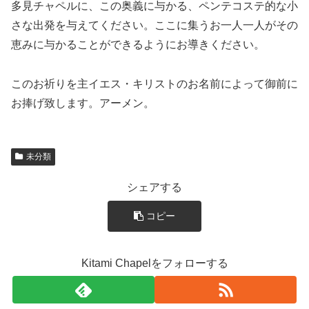
多見チャペルに、この奥義に与かる、ペンテコステ的な小
さな出発を与えてください。ここに集うお一人一人がその
恵みに与かることができるようにお導きください。
このお祈りを主イエス・キリストのお名前によって御前に
お捧げ致します。アーメン。
未分類
シェアする
コピー
Kitami Chapelをフォローする