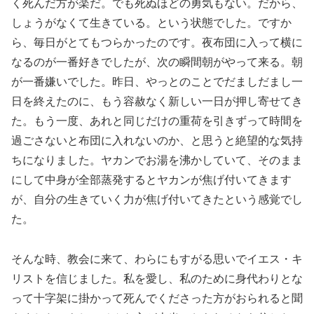
く死んだ方が楽だ。でも死ぬほどの勇気もない。だから、
しょうがなくて生きている。という状態でした。ですか
ら、毎日がとてもつらかったのです。夜布団に入って横に
なるのが一番好きでしたが、次の瞬間朝がやって来る。朝
が一番嫌いでした。昨日、やっとのことでだましだまし一
日を終えたのに、もう容赦なく新しい一日が押し寄せてき
た。もう一度、あれと同じだけの重荷を引きずって時間を
過ごさないと布団に入れないのか、と思うと絶望的な気持
ちになりました。ヤカンでお湯を沸かしていて、そのまま
にして中身が全部蒸発するとヤカンが焦げ付いてきます
が、自分の生きていく力が焦げ付いてきたという感覚でし
た。
そんな時、教会に来て、わらにもすがる思いでイエス・キ
リストを信じました。私を愛し、私のために身代わりとな
って十字架に掛かって死んでくださった方がおられると聞