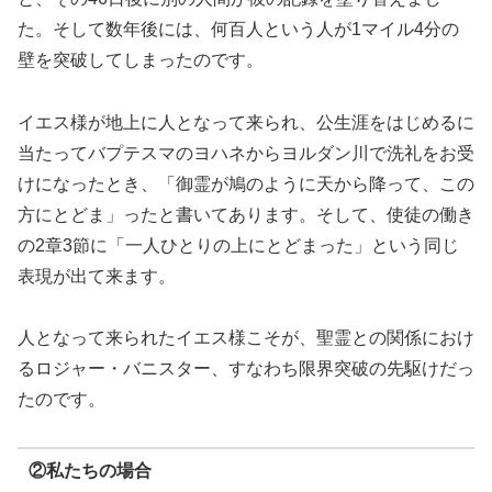
た。そして数年後には、何百人という人が1マイル4分の
壁を突破してしまったのです。
イエス様が地上に人となって来られ、公生涯をはじめるに
当たってバプテスマのヨハネからヨルダン川で洗礼をお受
けになったとき、「御霊が鳩のように天から降って、この
方にとどま」ったと書いてあります。そして、使徒の働き
の2章3節に「一人ひとりの上にとどまった」という同じ
表現が出て来ます。
人となって来られたイエス様こそが、聖霊との関係におけ
るロジャー・バニスター、すなわち限界突破の先駆けだっ
たのです。
②私たちの場合