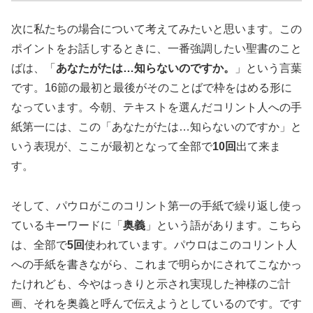
次に私たちの場合について考えてみたいと思います。この
ポイントをお話しするときに、一番強調したい聖書のこと
ばは、「
あなたがたは…知らないのですか。
」という言葉
です。16節の最初と最後がそのことばで枠をはめる形に
なっています。今朝、テキストを選んだコリント人への手
紙第一には、この「あなたがたは…知らないのですか」と
いう表現が、ここが最初となって全部で
10回
出て来ま
す。
そして、パウロがこのコリント第一の手紙で繰り返し使っ
ているキーワードに「
奥義
」という語があります。こちら
は、全部で
5回
使われています。パウロはこのコリント人
への手紙を書きながら、これまで明らかにされてこなかっ
たけれども、今やはっきりと示され実現した神様のご計
画、それを奥義と呼んで伝えようとしているのです。です