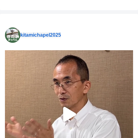
kitamichapel2025