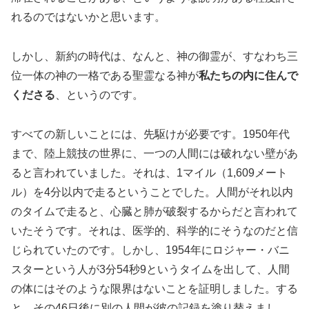
れるのではないかと思います。
しかし、新約の時代は、なんと、神の御霊が、すなわち三
位一体の神の一格である聖霊なる神が
私たちの内に住んで
くださる
、というのです。
すべての新しいことには、先駆けが必要です。1950年代
まで、陸上競技の世界に、一つの人間には破れない壁があ
ると言われていました。それは、1マイル（1,609メート
ル）を4分以内で走るということでした。人間がそれ以内
のタイムで走ると、心臓と肺が破裂するからだと言われて
いたそうです。それは、医学的、科学的にそうなのだと信
じられていたのです。しかし、1954年にロジャー・バニ
スターという人が3分54秒9というタイムを出して、人間
の体にはそのような限界はないことを証明しました。する
と、その46日後に別の人間が彼の記録を塗り替えまし