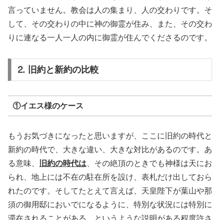
言っていません。教会は人の集まり、人の交わりです。そ
して、その交わりの中に神の御霊が住み、また、その交わ
りに連なる一人一人の内に御霊が住んでくださるのです。
⒉ 旧約と新約の比較
①イエス様のケース
もうお気づきになったと思いますが、ここに旧約の時代と
新約の時代で、大きな違い、大きな対比があるのです。あ
る意味、
旧約の時代は
、その絶頂のときでも神様は天にお
られ、地上には不在の駐在所を設け、表札だけ出しておら
れたのです。そしてたとえて言えば、天皇陛下が葉山や那
須の御用邸においでになるように、特別な状況には特別に
滞在されることがある、というような説明がある程度許さ