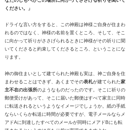
なたのしもべがこの場所に向かってささげる祈りを聞いて
ください。」
ドライな言い方をすると、この神殿は神様ご自身が住まわ
れるのではなく、神様の名前を置くところ、そして、そこ
に向かって祈りがささげられるときに神様がその祈りに聞
いてくださると約束してくださるところ、ということにな
ります。
神の御住まいとして建てられた神殿も実は、神ご自身を住
まわせることはできず、あくまでその
表札
が建てられた
家
主不在の出張所
のようなものだったのです。そこに祈りの
郵便受けがあって、そこに届いた郵便はすべて家主に同時
に転送されるというようなイメージでしょうか。紙の手紙
ならいくらか転送に時間が必要ですが、電子メールならメ
アドAに到達したすべてのメールが同時にメアドBにも転