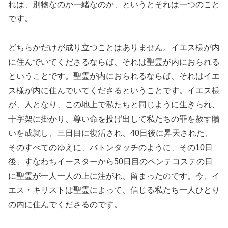
れは、別物なのか一緒なのか、というとそれは一つのこと
です。
どちらかだけが成り立つことはありません。イエス様が内
に住んでいてくださるならば、それは聖霊が内におられる
ということです。聖霊が内におられるならば、それはイエ
ス様が内に住んでいてくださるということです。イエス様
が、人となり、この地上で私たちと同じように生きられ、
十字架に掛かり、尊い命を投げ出して私たちの罪を赦す贖
いを成就し、三日目に復活され、40日後に昇天された、
そのすべてのゆえに、バトンタッチのように、その10日
後、すなわちイースターから50日目のペンテコステの日
に聖霊が一人一人の上に注がれ、留まったのです。今、イ
エス・キリストは聖霊によって、信じる私たち一人ひとり
の内に住んでくださるのです。