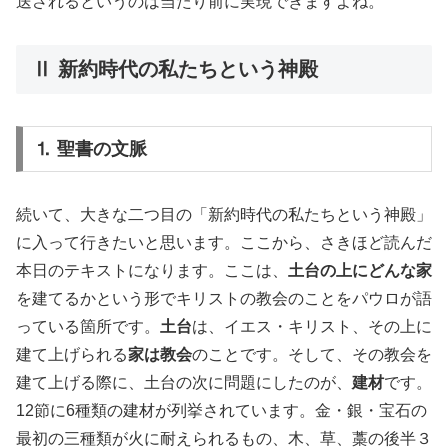
送されるというのは当たり前に実現できますよね。
Ⅱ 新約時代の私たちという神殿
⒈ 聖書の文脈
続いて、大きな二つ目の「新約時代の私たちという神殿」
に入って行きたいと思います。ここから、さきほど読んだ
本日のテキストになります。ここは、
土台の上にどんな家
を建てるかという形でキリストの教会のことをパウロが語
っている箇所です。
土台
は、イエス・キリスト、その上に
建て上げられる
家は教会
のことです。そして、その教会を
建て上げる際に、土台の次に問題にしたのが、
建材
です。
12節に6種類の建材が列挙されています。金・銀・宝石の
最初の三種類が火に耐えられるもの、木、草、藁の後半３