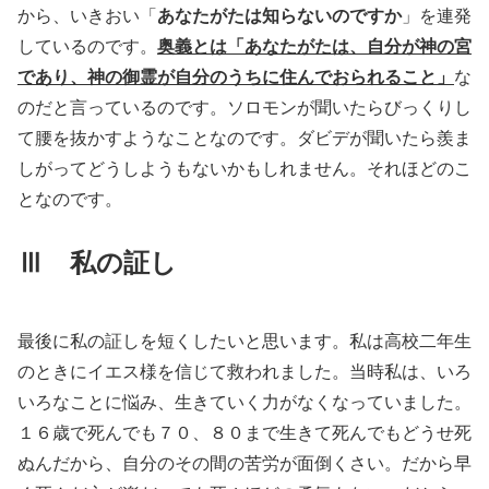
から、いきおい「
あなたがたは知らないのですか
」を連発
しているのです。
奥義とは「あなたがたは、自分が神の宮
であり、神の御霊が自分のうちに住んでおられること」
な
のだと言っているのです。ソロモンが聞いたらびっくりし
て腰を抜かすようなことなのです。ダビデが聞いたら羨ま
しがってどうしようもないかもしれません。それほどのこ
となのです。
Ⅲ 私の証し
最後に私の証しを短くしたいと思います。私は高校二年生
のときにイエス様を信じて救われました。当時私は、いろ
いろなことに悩み、生きていく力がなくなっていました。
１６歳で死んでも７０、８０まで生きて死んでもどうせ死
ぬんだから、自分のその間の苦労が面倒くさい。だから早