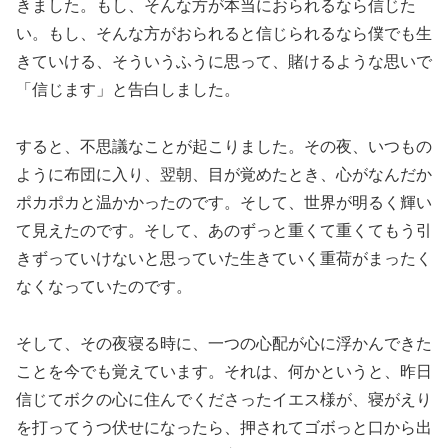
きました。もし、そんな方が本当におられるなら信じた
い。もし、そんな方がおられると信じられるなら僕でも生
きていける、そういうふうに思って、賭けるような思いで
「信じます」と告白しました。
すると、不思議なことが起こりました。その夜、いつもの
ように布団に入り、翌朝、目が覚めたとき、心がなんだか
ポカポカと温かかったのです。そして、世界が明るく輝い
て見えたのです。そして、あのずっと重くて重くてもう引
きずっていけないと思っていた生きていく重荷がまったく
なくなっていたのです。
そして、その夜寝る時に、一つの心配が心に浮かんできた
ことを今でも覚えています。それは、何かというと、昨日
信じてボクの心に住んでくださったイエス様が、寝がえり
を打ってうつ伏せになったら、押されてゴボっと口から出