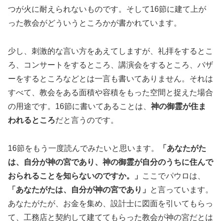
つが火に耐えられないものです。そして16節に建て上が
った教会がどういうところかが書かれています。
少し、刺激的な言い方をあえてしますが、礼拝をするとこ
ろ、コンサートをするところ、講演会をするところ、バザ
ーをするところなどとは一言も書いてありません。それは
すべて、教会をある面積や容積をもった空間と捉えた場合
の用途です。16節に書いてあることは、
神の御霊が住ま
われるところ
だと言うのです。
16節をもう一度読んでみたいと思います。
「あなたがた
は、自分が神の宮であり、神の御霊が自分のうちに住んで
おられることを知らないのですか。」
ここでパウロは、
「あなたがたは、自分が神の宮であり」
と言っています。
あなたがたが、お金を集め、設計士に図面を引いてもらっ
て、工務店と契約して建ててもらった教会が神の宮だとは