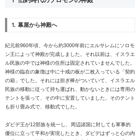
⒈ 幕屋から神殿へ
紀元前960年頃、今から約3000年前にエルサレムにソロモ
ン王によって神殿が完成しました。それ以前は、イスラエ
ル民族の中では神様の住所は固定されていませんでした。
神様の臨在の象徴は中に十戒の板が二枚入っている「契約
の箱」でした。それには担ぎ棒がついていて、イスラエル
民族の移動に従って持ち運ばれ、動かないときには専用の
テントを張って、その中に安置していました。そのテント
も折り畳み式で、移動式でした。
ダビデ王が12部族を統一し、周辺諸国に対しても軍事的
優位に立って平和が実現したとき、ダビデはずっと心の内