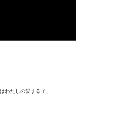
れはわたしの愛する子」