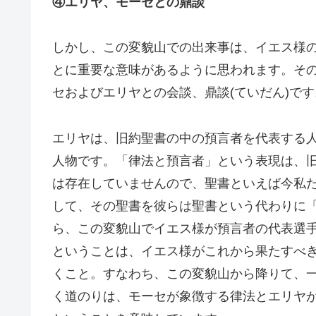
④エリヤ、モーセとの鼎談
しかし、この変貌山での出来事は、イエス様
とに重要な意味があるように思われます。そ
セおよびエリヤとの会談、鼎談(ていだん)です
エリヤは、旧約聖書の中の預言者を代表する
人物です。「律法と預言者」という表現は、
は存在していませんので、聖書といえば今私
して、その聖書を彼らは聖書という代わりに
ら、この変貌山でイエス様が預言者の代表選
ということは、イエス様がこれから果たすべ
くこと。すなわち、この変貌山から降りて、
く道のりは、モーセが象徴する律法とエリヤ