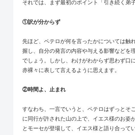
それでは、まず最初のポイント「引き続く弟
①訳が分からず
先ほど、ペテロが何を言ったかについては触
握し、自分の発言の内容や与える影響などを
でしょう。しかし、わけがわからず思わず口
赤裸々に表して言えるように思えます。
②時間よ、止まれ
すなわち、一言でいうと、ペテロはずっとそ
に同行が許された山の上で、イエス様のお姿
とモーセが登場して、イエス様と語り合って