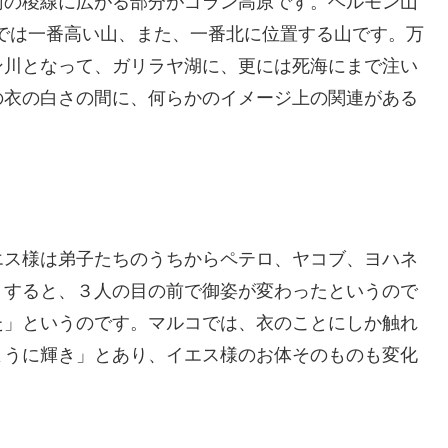
南の稜線に広がる部分がゴラン高原です。ヘルモン山
中では一番高い山、また、一番北に位置する山です。万
ン川となって、ガリラヤ湖に、更には死海にまで注い
の衣の白さの間に、何らかのイメージ上の関連がある
エス様は弟子たちのうちからペテロ、ヤコブ、ヨハネ
。すると、３人の目の前で御姿が変わったというので
た」というのです。マルコでは、衣のことにしか触れ
ように輝き」とあり、イエス様のお体そのものも変化