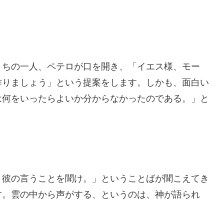
うちの一人、ペテロが口を開き、「イエス様、モー
作りましょう」という提案をします。しかも、面白い
は何をいったらよいか分からなかったのである。」と
。彼の言うことを聞け。」ということばが聞こえてき
す。雲の中から声がする、というのは、神が語られ