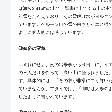
ヘルモン山だとする説が有力です。この山の
は海抜2,815mの山で、聖書に出てくる山の
年雪をたたえており、その雪解け水がヨルダ
でいます。ヘルモン山の雪の白さとイエス様
ように個人的には感じています。
③御姿の変貌
いずれにせよ、例の出来事から６日目に、イ
の三人だけを伴って、高い山に登られました
す。具体的には、「その衣が非常に白く輝い
ていませんが、マタイでは、「御顔は太陽の
したように書かれています。