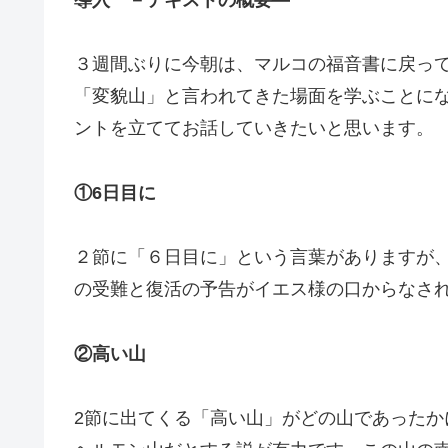
３週間ぶりに今朝は、マルコの福音書に戻っ
「変貌山」と言われてきた場面を学ぶことに
ントを立ててお話していきたいと思います。
①6日目に
２節に「６日目に」という言葉がありますが
の受難と復活の予告がイエス様の口からなさ
②高い山
2節に出てくる「高い山」がどの山であった